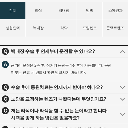
전체
라식
백내장
망막
소아안과
성형안과
녹내장
각막
드림렌즈
콘택트렌즈
Q
백내장 수술 후 언제부터 운전할 수 있나요?
A
근거리 운전은 2주 후, 장거리 운전은 4주 후에 가능합니다. 운전
여부는 진료 시 반드시 확인 받으시기 바랍니다.
Q
수술 후에 통원치료는 언제까지 받아야 하나요?
Q
노안을 교정하는 렌즈가 나왔다는데 무엇인가요?
Q
저는 라식이나 라섹을 할 수 없는 눈이라고 합니다.
시력을 좋게 하는 방법은 없을까요?