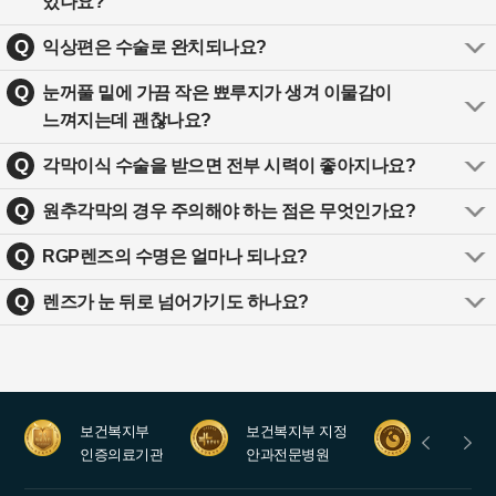
있나요?
Q
익상편은 수술로 완치되나요?
Q
눈꺼풀 밑에 가끔 작은 뾰루지가 생겨 이물감이
느껴지는데 괜찮나요?
Q
각막이식 수술을 받으면 전부 시력이 좋아지나요?
Q
원추각막의 경우 주의해야 하는 점은 무엇인가요?
Q
RGP렌즈의 수명은 얼마나 되나요?
Q
렌즈가 눈 뒤로 넘어가기도 하나요?
보건복지부
보건복지부 지정
안과레지
인증의료기관
안과전문병원
수련병원