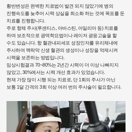
황반변성은 완벽한 치료법이 발견 되지 않았기에 병의
진행속도를 늦추어 시력 상실을 최소화 하는 것에 목표를 둔
치료를 진행합니다.
주로 항체 주사(루센티스, 아바스틴, 아일리아 등) 치료를
하며 보조적으로 광역학요법이나 레이저 광응고술을 할
수도 있습니다. 항 혈관내피세포 성장인자를 유리체내에
주사하여 맥락막 신생 혈관의 생성이나 성장을 억제시켜
시력을 보존하는 방법입니다.
임상시험결과 70~80%는 2년간 시력이 더 이상 나빠지지
않았고, 30%에서는 시력 개선 효과가 있었습니다.
현재 가장 많이 시행 되는 치료로, 단 1회의 주사가 아닌
보통 1달 간격의 3회 이상 여러 번의 주사술이 필요합니다.