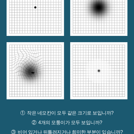
①
작은 네모칸이 모두 같은 크기로 보입니까?
②
4개의 모퉁이가 모두 보입니까?
③
비어 있거나 뒤틀려지거나 희미한 부분이 있습니까?