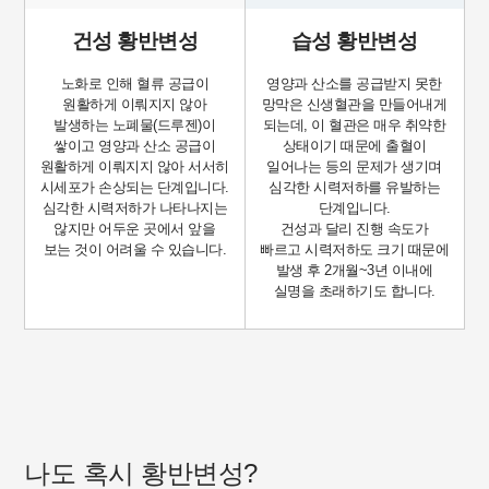
건성 황반변성
습성 황반변성
노화로 인해 혈류 공급이
영양과 산소를 공급받지 못한
원활하게 이뤄지지 않아
망막은 신생혈관을 만들어내게
발생하는 노폐물(드루젠)이
되는데, 이 혈관은 매우 취약한
쌓이고 영양과 산소 공급이
상태이기 때문에 출혈이
원활하게 이뤄지지 않아 서서히
일어나는 등의 문제가 생기며
시세포가 손상되는 단계입니다.
심각한 시력저하를 유발하는
심각한 시력저하가 나타나지는
단계입니다.
않지만 어두운 곳에서 앞을
건성과 달리 진행 속도가
보는 것이 어려울 수 있습니다.
빠르고 시력저하도 크기 때문에
발생 후 2개월~3년 이내에
실명을 초래하기도 합니다.
나도 혹시 황반변성?