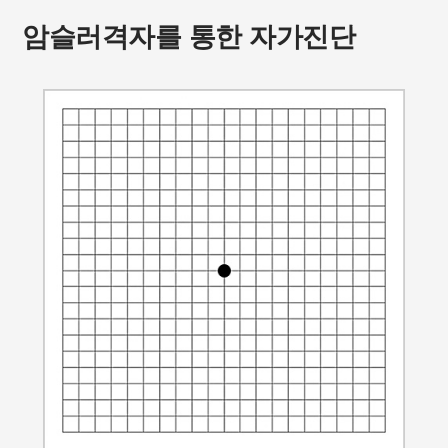
암슬러격자를 통한 자가진단