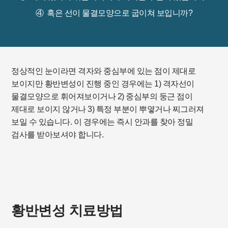
④
혹은 선이 물결모양으로 굽이쳐 보입니까?
정상적인 눈이라면 격자와 중심부에 있는 점이 제대로
보이지만 황반변성이 진행 중인 경우에는
1) 격자선이
물결모양으로 휘어져보이거나
2) 중심부의 둥근 점이
제대로 보이지 않거나
3) 특정 부분이 뿌옇거나 찌그러져
보일 수 있습니다.
이 경우에는 즉시 안과를 찾아 정밀
검사를 받아보셔야 합니다.
황반변성 치료방법