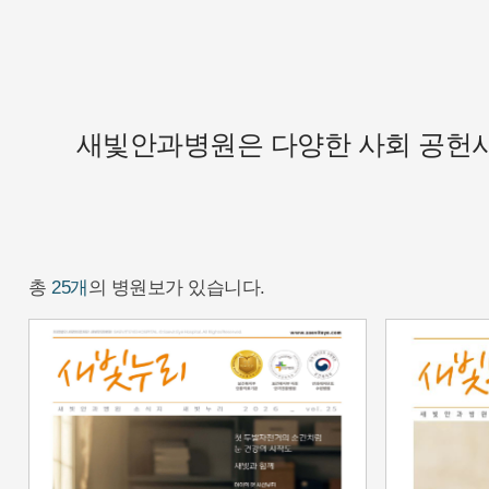
새빛안과병원은 다양한 사회 공헌사
총
25개
의 병원보가 있습니다.