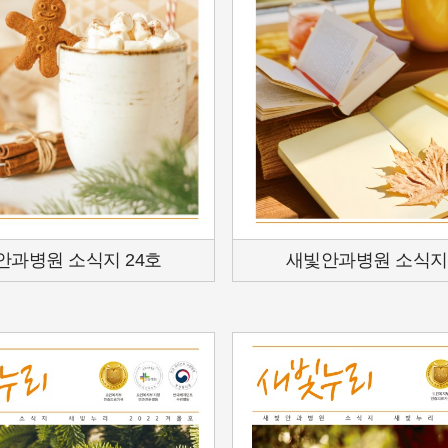
안과병원 소식지 24호
새빛안과병원 소식지 