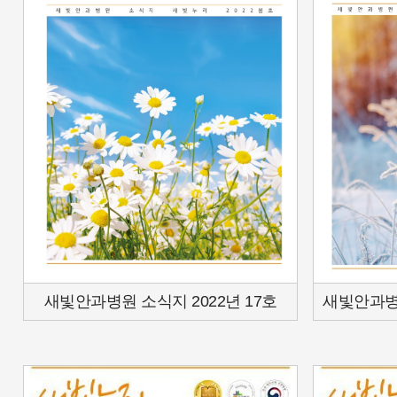
새빛안과병원 소식지 2022년 17호