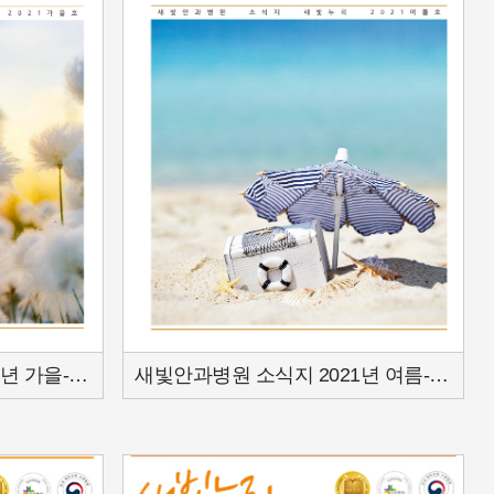
새빛안과병원 소식지 2021년 가을-15호
새빛안과병원 소식지 2021년 여름-14호