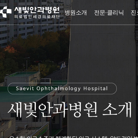
병원소개
전문·클리닉
진