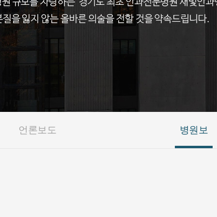
언론보도
병원보