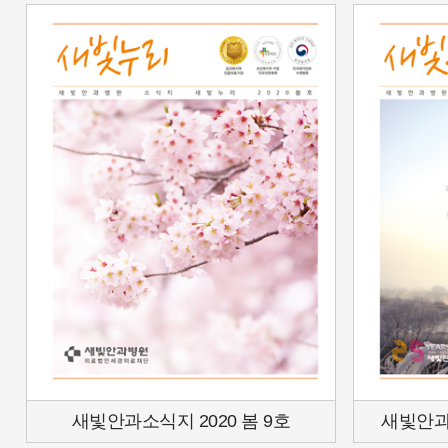
새빛안과소식지 2020 봄 9호
새빛안과소