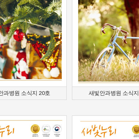
안과병원 소식지 20호
새빛안과병원 소식지 