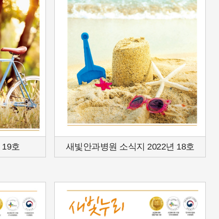
19호
새빛안과병원 소식지 2022년 18호