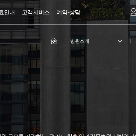
료안내
고객서비스
예약·상담
병원소개
병원소개
전문·클리닉
진료안내
고객서비스
예약·상담