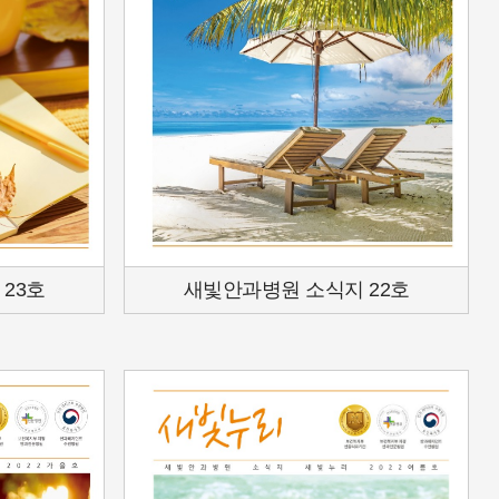
23호
새빛안과병원 소식지 22호