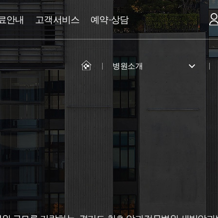
료안내
고객서비스
예약·상담
병원소개
병원소개
전문·클리닉
진료안내
고객서비스
예약·상담