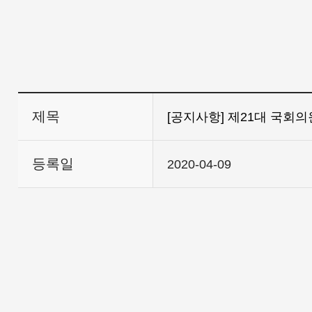
제목
[공지사항] 제21대 국회
등록일
2020-04-09