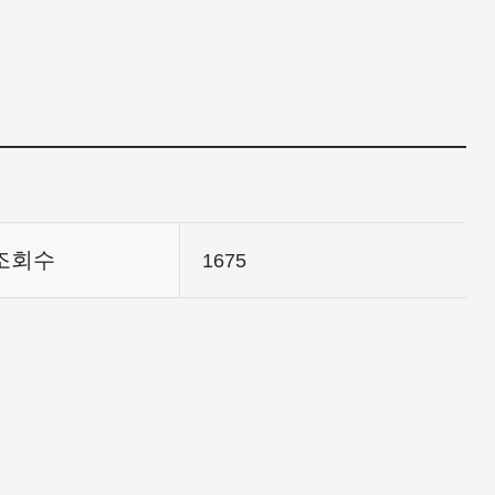
조회수
1675