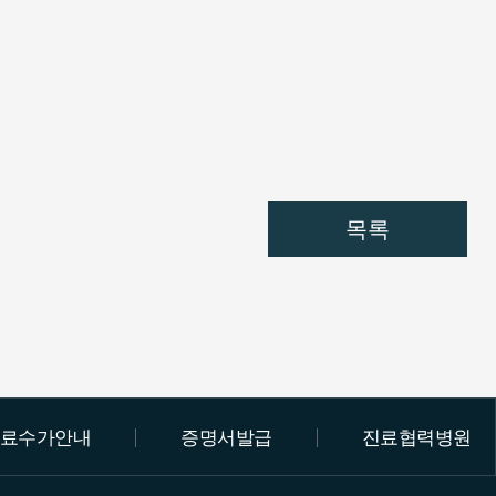
목록
료수가안내
증명서발급
진료협력병원