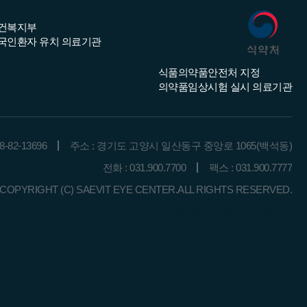
건복지부
국인환자 유치 의료기관
식품의약품안전처 지정
의약품임상시험 실시 의료기관
82-13696
주소 : 경기도 고양시 일산동구 중앙로 1065(백석동)
전화 : 031.900.7700
팩스 : 031.900.7777
COPYRIGHT (C) SAEVIT EYE CENTER.ALL RIGHTS RESERVED.
병원홈페이지제작 브라보메디