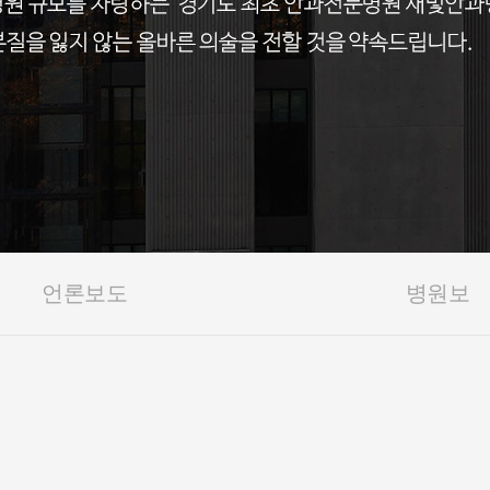
언론보도
병원보