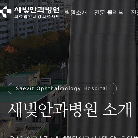
병원소개
전문·클리닉
진