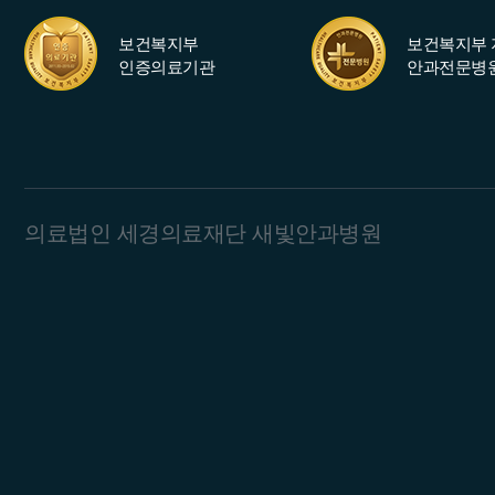
보건복지부
보건복지부 
인증의료기관
안과전문병
의료법인 세경의료재단 새빛안과병원