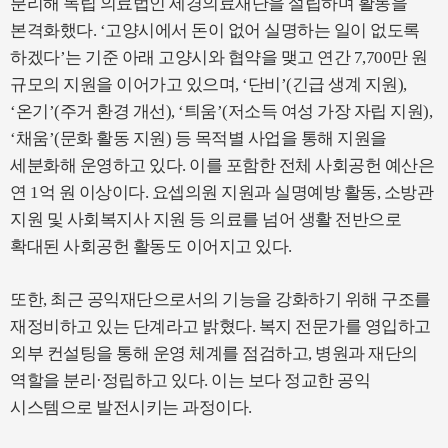
분리해 독립 의료법인 세경의료재단을 설립하며 활동을
본격화했다. ‘고양시에서 돈이 없어 실명하는 일이 없도록
하겠다’는 기준 아래 고양시와 협약을 맺고 연간 7,700만 원
규모의 지원을 이어가고 있으며, ‘단비’(긴급 생계 지원),
‘온기’(주거 환경 개선), ‘틔움’(저소득 여성 가장 자립 지원),
‘채움’(문화 활동 지원) 등 목적별 사업을 통해 지원을
세분화해 운영하고 있다. 이를 포함한 전체 사회공헌 예산은
연 1억 원 이상이다. 요셉의원 지원과 실명예방 활동, 소방관
지원 및 사회복지사 지원 등 의료를 넘어 생활 전반으로
확대된 사회공헌 활동도 이어지고 있다.
또한, 최근 공익재단으로서의 기능을 강화하기 위해 구조를
재정비하고 있는 단계라고 밝혔다. 복지 전문가를 영입하고
외부 컨설팅을 통해 운영 체계를 점검하고, 병원과 재단의
역할을 분리·정립하고 있다. 이는 보다 정교한 공익
시스템으로 발전시키는 과정이다.