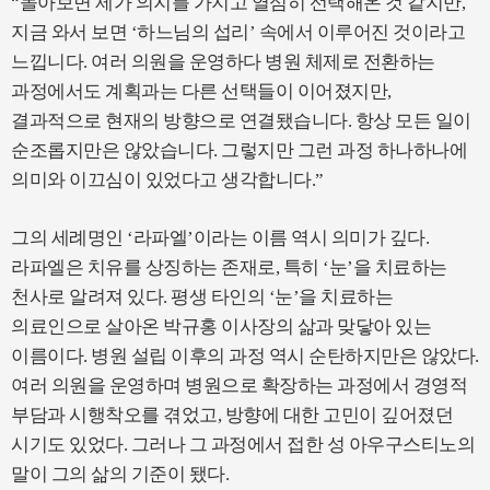
“돌아보면 제가 의지를 가지고 열심히 선택해온 것 같지만,
지금 와서 보면 ‘하느님의 섭리’ 속에서 이루어진 것이라고
느낍니다. 여러 의원을 운영하다 병원 체제로 전환하는
과정에서도 계획과는 다른 선택들이 이어졌지만,
결과적으로 현재의 방향으로 연결됐습니다. 항상 모든 일이
순조롭지만은 않았습니다. 그렇지만 그런 과정 하나하나에
의미와 이끄심이 있었다고 생각합니다.”
그의 세례명인 ‘라파엘’이라는 이름 역시 의미가 깊다.
라파엘은 치유를 상징하는 존재로, 특히 ‘눈’을 치료하는
천사로 알려져 있다. 평생 타인의 ‘눈’을 치료하는
의료인으로 살아온 박규홍 이사장의 삶과 맞닿아 있는
이름이다. 병원 설립 이후의 과정 역시 순탄하지만은 않았다.
여러 의원을 운영하며 병원으로 확장하는 과정에서 경영적
부담과 시행착오를 겪었고, 방향에 대한 고민이 깊어졌던
시기도 있었다. 그러나 그 과정에서 접한 성 아우구스티노의
말이 그의 삶의 기준이 됐다.