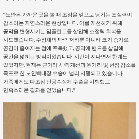
“노안은 가까운 곳을 볼 때 초점을 앞으로 당기는 조절력이
감소하는 자연스러운 현상입니다. 이를 개선하기 위해
공막을 변형시키는 임플란트를 삽입해 조절력 회복을
시도했습니다. 수정체의 탄력 저하뿐 아니라 크기 증가로
공간이 좁아지는 점에 주목했고, 공막에 밴드를 삽입해
공간을 넓히는 방식이었습니다. 시간이 지나면서 한계도
있었지만, 현재는 근거리 시력 개선과 원거리 빛 번짐 감소를
목표로 한 노안백내장 수술이 널리 시행되고 있습니다.
가족에게도 다초점 인공수정체 수술을 시행했고
만족스러운 결과를 얻었습니다.”