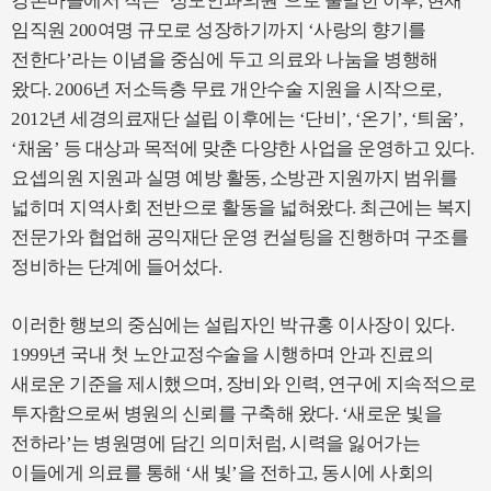
강촌마을에서 작은 ‘성모안과의원’으로 출발한 이후, 현재
임직원 200여명 규모로 성장하기까지 ‘사랑의 향기를
전한다’라는 이념을 중심에 두고 의료와 나눔을 병행해
왔다. 2006년 저소득층 무료 개안수술 지원을 시작으로,
2012년 세경의료재단 설립 이후에는 ‘단비’, ‘온기’, ‘틔움’,
‘채움’ 등 대상과 목적에 맞춘 다양한 사업을 운영하고 있다.
요셉의원 지원과 실명 예방 활동, 소방관 지원까지 범위를
넓히며 지역사회 전반으로 활동을 넓혀왔다. 최근에는 복지
전문가와 협업해 공익재단 운영 컨설팅을 진행하며 구조를
정비하는 단계에 들어섰다.
이러한 행보의 중심에는 설립자인 박규홍 이사장이 있다.
1999년 국내 첫 노안교정수술을 시행하며 안과 진료의
새로운 기준을 제시했으며, 장비와 인력, 연구에 지속적으로
투자함으로써 병원의 신뢰를 구축해 왔다. ‘새로운 빛을
전하라’는 병원명에 담긴 의미처럼, 시력을 잃어가는
이들에게 의료를 통해 ‘새 빛’을 전하고, 동시에 사회의