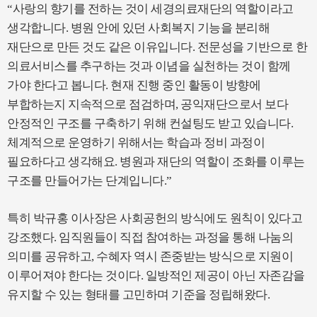
“사랑의 향기를 전하는 것이 세경의료재단의 역할이라고
생각합니다. 병원 안에 있던 사회복지 기능을 분리해
재단으로 만든 것도 같은 이유입니다. 전문성을 기반으로 한
의료서비스를 추구하는 것과 이념을 실천하는 것이 함께
가야 한다고 봅니다. 현재 진행 중인 활동이 방향에
부합하는지 지속적으로 점검하며, 공익재단으로서 보다
안정적인 구조를 구축하기 위해 컨설팅도 받고 있습니다.
체계적으로 운영하기 위해서는 학습과 정비 과정이
필요하다고 생각해요. 병원과 재단의 역할이 조화를 이루는
구조를 만들어가는 단계입니다.”
특히 박규홍 이사장은 사회공헌의 방식에도 원칙이 있다고
강조했다. 임직원들이 직접 참여하는 과정을 통해 나눔의
의미를 공유하고, 수혜자 역시 존중받는 방식으로 지원이
이루어져야 한다는 것이다. 일방적인 제공이 아닌 자존감을
유지할 수 있는 형태를 고민하며 기준을 정립해왔다.